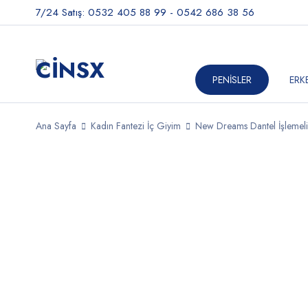
7/24 Satış: 0532 405 88 99 - 0542 686 38 56
PENİSLER
ERK
Ana Sayfa
Kadın Fantezi İç Giyim
New Dreams Dantel İşlemeli 